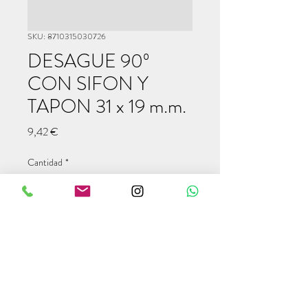
SKU: 8710315030726
DESAGUE 90º
CON SIFON Y
TAPON 31 x 19 m.m.
Precio
9,42 €
Cantidad
*
Agregar al carrito