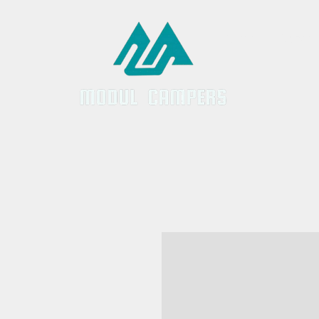
Inicio
Servici