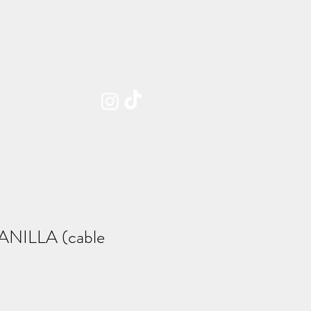
Sobre nosotros
Contacto
NILLA (cable