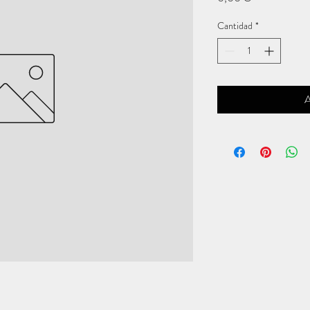
Cantidad
*
A