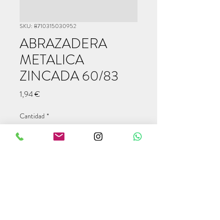
SKU: 8710315030952
ABRAZADERA
METALICA
ZINCADA 60/83
Precio
1,94 €
Cantidad
*
Agregar al carrito