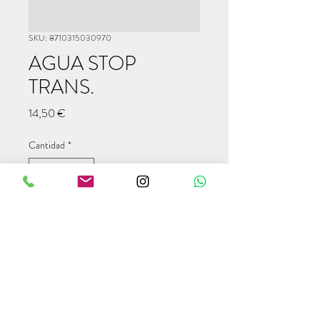
SKU: 8710315030970
AGUA STOP
TRANS.
Precio
14,50 €
Cantidad
*
Agregar al carrito
info@modulcampers.com