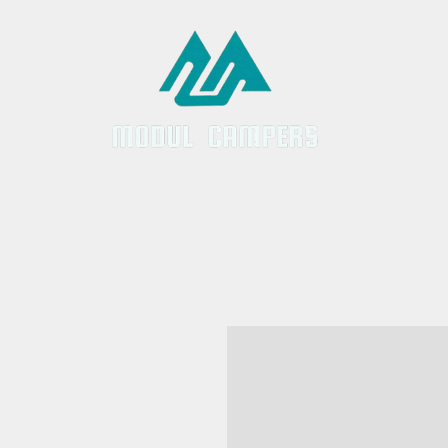
Inicio
Servici