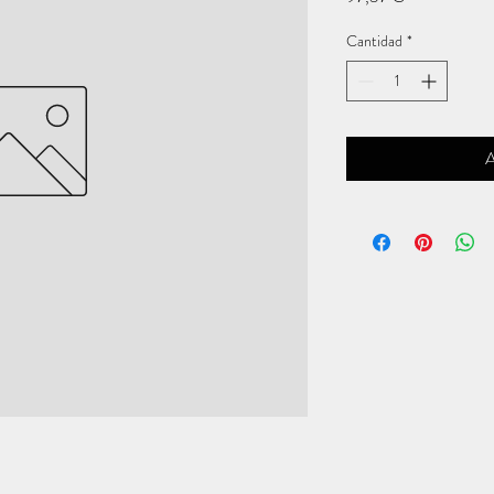
Cantidad
*
A