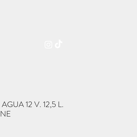
Sobre nosotros
Contacto
GUA 12 V. 12,5 L.
INE