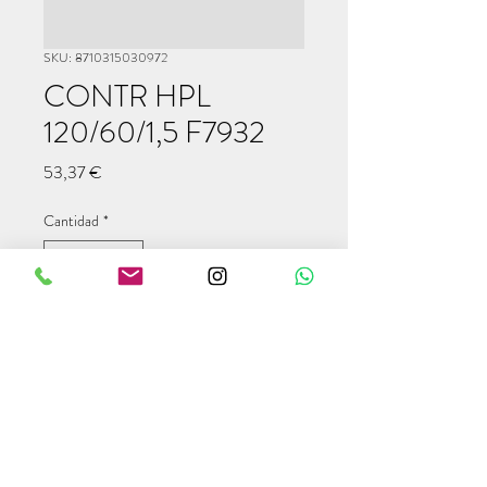
SKU: 8710315030972
CONTR HPL
120/60/1,5 F7932
Precio
53,37 €
Cantidad
*
Agregar al carrito
info@modulcampers.com