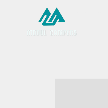
Inicio
Servici