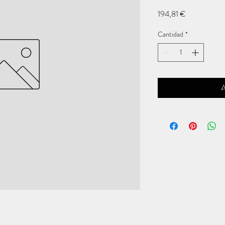
Precio
194,81 €
Cantidad
*
A