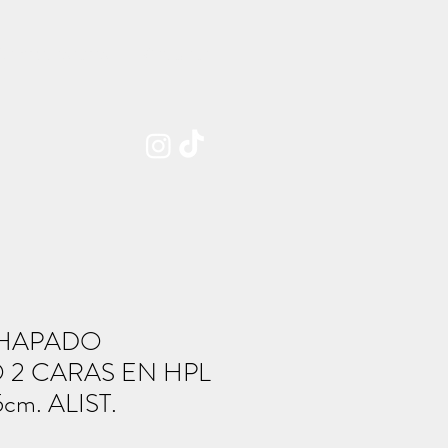
Sobre nosotros
Contacto
HAPADO
 2 CARAS EN HPL
cm. ALIST.