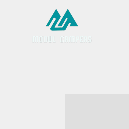
Inicio
Servici