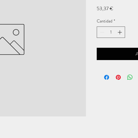
Precio
53,37 €
Cantidad
*
A