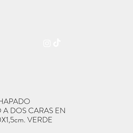
Sobre nosotros
Contacto
HAPADO
 A DOS CARAS EN
0X1,5cm. VERDE