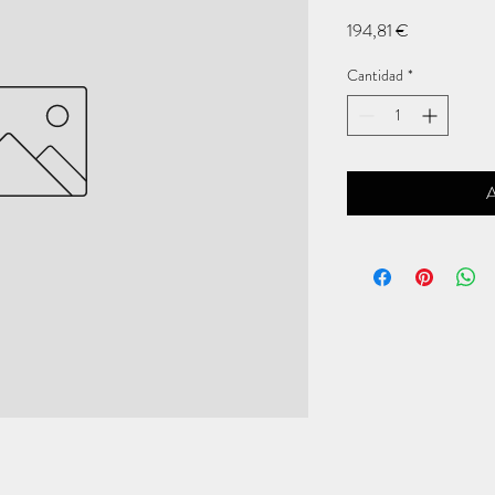
Precio
194,81 €
Cantidad
*
A