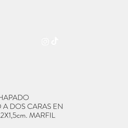
Sobre nosotros
Contacto
HAPADO
 A DOS CARAS EN
2X1,5cm. MARFIL