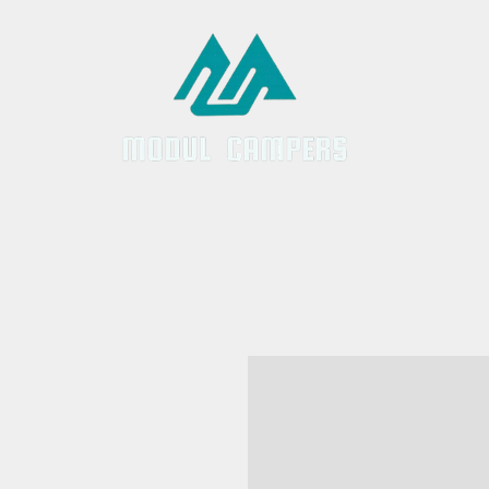
Inicio
Servici