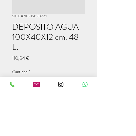
SKU: 8710315030724
DEPOSITO AGUA
100X40X12 cm. 48
L.
Precio
110,54 €
Cantidad
*
Agregar al carrito