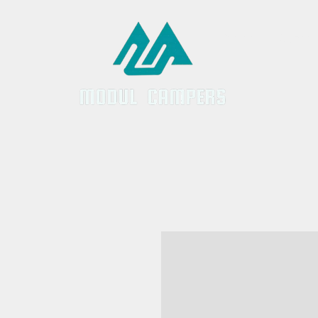
Inicio
Servici