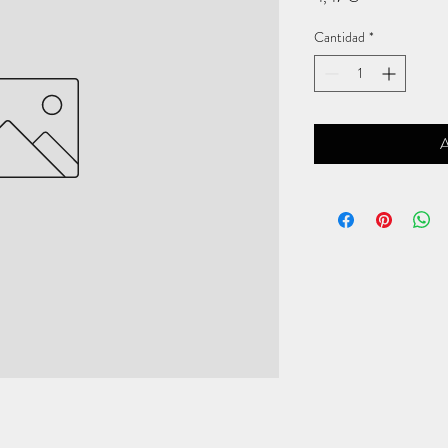
Cantidad
*
A