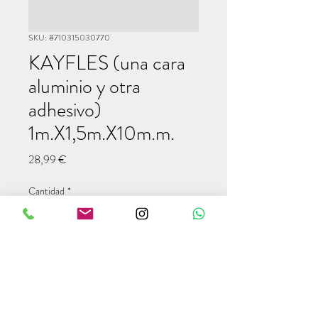
SKU: 8710315030770
KAYFLES (una cara
aluminio y otra
adhesivo)
1m.X1,5m.X10m.m.
Precio
28,99 €
Cantidad
*
Agregar al carrito