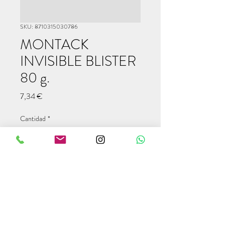
SKU: 8710315030786
MONTACK
INVISIBLE BLISTER
80 g.
Precio
7,34 €
Cantidad
*
Agregar al carrito