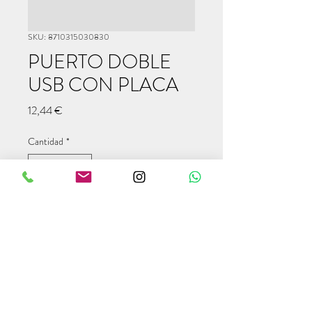
SKU: 8710315030830
PUERTO DOBLE
USB CON PLACA
Precio
12,44 €
Cantidad
*
Agregar al carrito
info@modulcampers.com