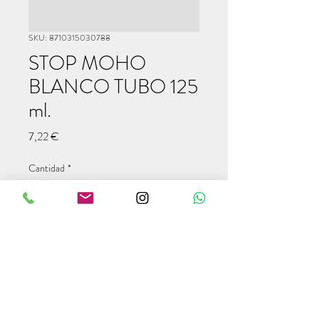
SKU: 8710315030788
STOP MOHO
BLANCO TUBO 125
ml.
Precio
7,22 €
Cantidad
*
Agregar al carrito