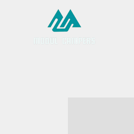
Inicio
Servici