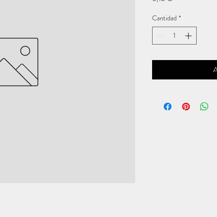
Cantidad
*
A