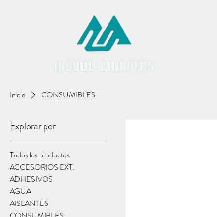
Inicio
Servici
Inicio
CONSUMIBLES
Explorar por
Todos los productos
ACCESORIOS EXT.
ADHESIVOS
AGUA
AISLANTES
CONSUMIBLES